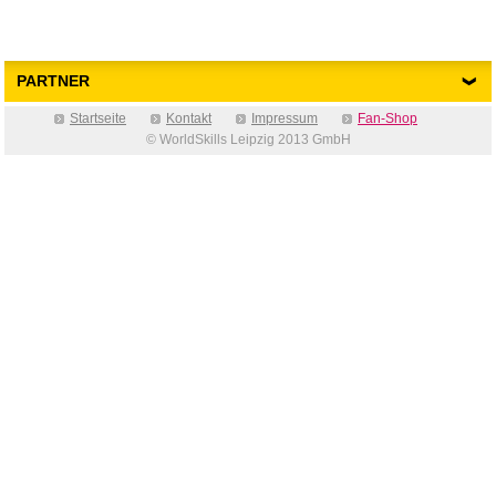
PARTNER
Startseite
Kontakt
Impressum
Fan-Shop
© WorldSkills Leipzig 2013 GmbH