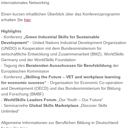
internationales Networking.
Einen kurzen inhaltlichen Überblick über das Konferenzprogramm
erhalten Sie
hier
.
Highlights
- Konferenz
„Green Industrial Skills for Sustainable
Development“
- United Nations Industrial Development Organization
(UNIDO) in Kooperation mit dem Bundesministerium für
wirtschaftliche Entwicklung und Zusammenarbeit (BMZ), WorldSkills
Germany und der WorldSkills Foundation
- Tagung des
Beratenden Ausschusses für Berufsbildung
der
Europäischen Kommission
- Konferenz
„Skilling the Future – VET and workplace learning
for economic success“
- Organisation for Economic Co-operation
and Development (OECD) und das Bundesministerium für Bildung
und Forschung (BMBF)
-
WorldSkills Leaders Forum
„Our Youth – Our Future“
- Seminarreihe
Global Skills Marketplace
„Discover Skills
Unlimited“
Allgemeine Informationen zur Beruflichen Bildung in Deutschland