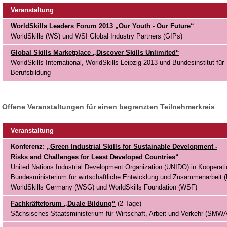
Veranstaltung
WorldSkills Leaders Forum 2013 „Our Youth - Our Future“
WorldSkills (WS) und WSI Global Industry Partners (GIPs)
Global Skills Marketplace „Discover Skills Unlimited“
WorldSkills International, WorldSkills Leipzig 2013 und Bundesinst
Berufsbildung
Offene Veranstaltungen für einen begrenzten Teilnehmerkreis
Veranstaltung
Konferenz:
„Green Industrial Skills for Sustainable Development -
Risks and Challenges for Least Developed Countries“
United Nations Industrial Development Organization (UNIDO) in Kooperat
Bundesministerium für wirtschaftliche Entwicklung und Zusammenarbeit 
WorldSkills Germany (WSG) und WorldSkills Foundation (WSF)
Fachkräfteforum „Duale Bildung“
(2 Tage)
Sächsisches Staatsministerium für Wirtschaft, Arbeit und Verkehr (SMWA