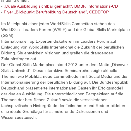
finden Sie hier:
-
„Duale Ausbildung sichtbar gemacht“, BMBF, Informations-CD
-
Flyer „Blickpunkt Berufsbildung Deutschland“, CEDEFOP
Im Mittelpunkt einer jeden WorldSkills Competiton stehen das
WorldSkills Leaders Forum (WSLF) und der Global Skills Marketplace
(GSM).
Internationale Top Experten diskutieren im Leaders Forum auf
Einladung von WorldSkills International die Zukunft der beruflichen
Bildung. Sie entwickeln Visionen und greifen die drängenden
Zukunftsfragen auf.
Der Global Skills Marketplace stand 2013 unter dem Motto „Discover
Skills Unlimited“. Diese interaktive Seminarreihe zeigte aktuelle
Themen wie Mobilität, neue Lernmethoden mit Social Media und die
Internationalisierung der beruflichen Bildung auf. Die Bundesrepublik
Deutschland präsentierte internationalen Gästen ihr Erfolgsmodell
der dualen Ausbildung. Die unterschiedlichen Perspektiven auf die
Themen der beruflichen Zukunft sowie die verschiedenen
fachspezifischen Hintergründe der Teilnehmer und Redner bildeten
eine ideale Grundlage für stimulierende Diskussionen und
Wissensaustausch.