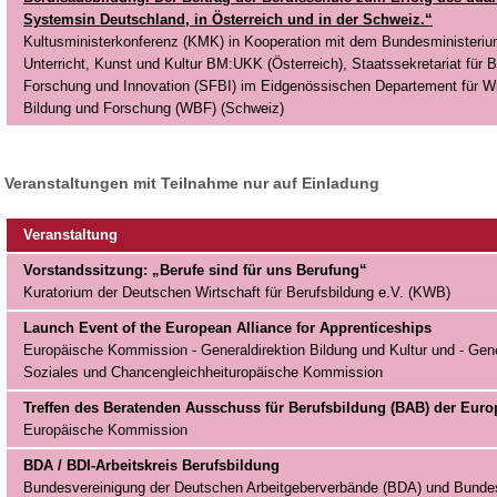
Systemsin Deutschland, in Österreich und in der Schweiz.“
Kultusministerkonferenz (KMK) in Kooperation mit dem Bundesministeriu
Unterricht, Kunst und Kultur BM:UKK (Österreich), Staatssekretariat für B
Forschung und Innovation (SFBI) im Eidgenössischen Departement für Wi
Bildung und Forschung (WBF) (Schweiz)
Veranstaltungen mit Teilnahme nur auf Einladung
Veranstaltung
Vorstandssitzung: „Berufe sind für uns Berufung“
Kuratorium der Deutschen Wirtschaft für Berufsbildung e.V. (KWB)
Launch Event of the European Alliance for Apprenticeships
Europäische Kommission - Generaldirektion Bildung und Kultur und - Gene
Soziales und Chancengleichheituropäische Kommission
Treffen des Beratenden Ausschuss für Berufsbildung (BAB) der Eu
Europäische Kommission
BDA / BDI-Arbeitskreis Berufsbildung
Bundesvereinigung der Deutschen Arbeitgeberverbände (BDA) und Bundes