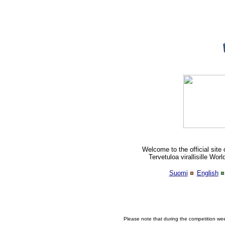
Welcome to the official site 
Tervetuloa virallisille Wor
Suomi
English
Please note that during the competition we