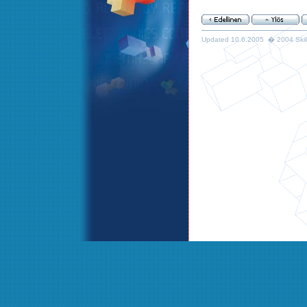
Updated 10.6.2005 � 2004 Skills