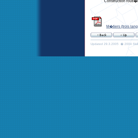
Construction routi�
M�tiers (trois langu
Updated 29.3.2005 � 2004 Skills