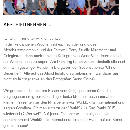
ABSCHIED NEHMEN …
… fällt immer öfter wirklich schwer.
In der vergangenen Woche hieß es, nach der grandiosen
Abschlusszeremonie und der Farewell-Party für alle Mitarbeiter und
Delegierten, dann auch unseren Kollegen von WorldSkills International
auf Wiedersehen zu sagen. Am Dienstag trafen wir uns deshalb alle noch
einmal in geselliger Runde im Biergarten der Gosenschenke “Ohne
Bedenken”. Alle auf das Abschlussfoto zu bekommen, war dabei gar
nicht so leicht (danke an den Fotografen Bernd Görne).
Wir genossen das leckere Essen vom Grill, quatschten über die
vergangenen ereignisreichen Tage, bedankten uns noch einmal mit
kleinen Präsenten bei den Mitarbeitern von WorldSkills International und
sagten Goodbye. Ob man sich zu den WorldSkills Sao Paulo 2015
wiedersieht? Wer weiß. Auf jeden Fall aber wissen wir, dass wir
gemeinsam mit WorldSkills International ein super Event auf die Beine
gestellt haben!