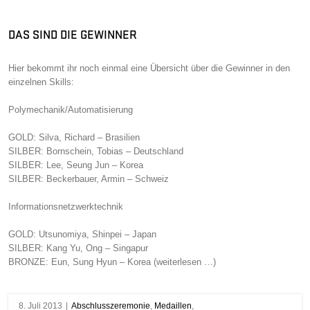
DAS SIND DIE GEWINNER
Hier bekommt ihr noch einmal eine Übersicht über die Gewinner in den
einzelnen Skills:
Polymechanik/Automatisierung
GOLD: Silva, Richard – Brasilien
SILBER: Bornschein, Tobias – Deutschland
SILBER: Lee, Seung Jun – Korea
SILBER: Beckerbauer, Armin – Schweiz
Informationsnetzwerktechnik
GOLD: Utsunomiya, Shinpei – Japan
SILBER: Kang Yu, Ong – Singapur
BRONZE: Eun, Sung Hyun – Korea (weiterlesen …)
8. Juli 2013
|
Abschlusszeremonie
,
Medaillen
,