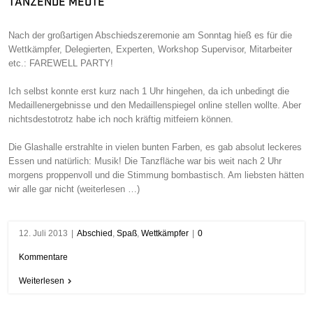
TANZENDE MEUTE
Nach der großartigen Abschiedszeremonie am Sonntag hieß es für die
Wettkämpfer, Delegierten, Experten, Workshop Supervisor, Mitarbeiter
etc.: FAREWELL PARTY!
Ich selbst konnte erst kurz nach 1 Uhr hingehen, da ich unbedingt die
Medaillenergebnisse und den Medaillenspiegel online stellen wollte. Aber
nichtsdestotrotz habe ich noch kräftig mitfeiern können.
Die Glashalle erstrahlte in vielen bunten Farben, es gab absolut leckeres
Essen und natürlich: Musik! Die Tanzfläche war bis weit nach 2 Uhr
morgens proppenvoll und die Stimmung bombastisch. Am liebsten hätten
wir alle gar nicht (weiterlesen …)
12. Juli 2013
|
Abschied
,
Spaß
,
Wettkämpfer
|
0
Kommentare
Weiterlesen