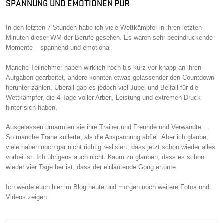
SPANNUNG UND EMOTIONEN PUR
In den letzten 7 Stunden habe ich viele Wettkämpfer in ihren letzten
Minuten dieser WM der Berufe gesehen. Es waren sehr beeindruckende
Momente – spannend und emotional.
Manche Teilnehmer haben wirklich noch bis kurz vor knapp an ihren
Aufgaben gearbeitet, andere konnten etwas gelassender den Countdown
herunter zählen. Überall gab es jedoch viel Jubel und Beifall für die
Wettkämpfer, die 4 Tage voller Arbeit, Leistung und extremen Druck
hinter sich haben.
Ausgelassen umarmten sie ihre Trainer und Freunde und Verwandte …
So manche Träne kullerte, als die Anspannung abfiel. Aber ich glaube,
viele haben noch gar nicht richtig realisiert, dass jetzt schon wieder alles
vorbei ist. Ich übrigens auch nicht. Kaum zu glauben, dass es schon
wieder vier Tage her ist, dass der einläutende Gong ertönte.
Ich werde euch hier im Blog heute und morgen noch weitere Fotos und
Videos zeigen.