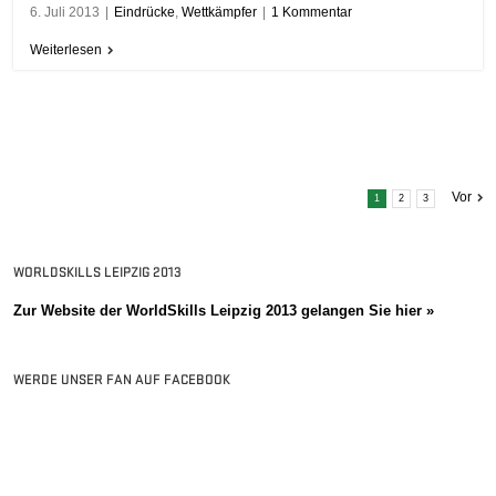
6. Juli 2013
|
Eindrücke
,
Wettkämpfer
|
1 Kommentar
Weiterlesen
Vor
1
2
3
WORLDSKILLS LEIPZIG 2013
Zur Website der WorldSkills Leipzig 2013 gelangen Sie hier »
WERDE UNSER FAN AUF FACEBOOK