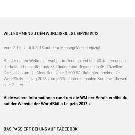
WILLKOMMEN ZU DEN WORLDSKILLS LEIPZIG 2013
Vom 2. bis 7. Juli 2013 auf dem Messegelände Leipzig!
Bei der ersten Weltmeisterschaft in Deutschland seit 40 Jahren ringen
die besten Fachkräfte aus 53 Ländern und Regionen in 46 offiziellen
Disziplinen um die Medaillen. Über 1.000 Wettkämpfer machen die
WorldSkills Leipzig 2013 zum größten internationalen Berufewettbewerb
aller Zeiten.
Viele weitere Informationen rund um die WM der Berufe erhälst du
auf der Website der WorldSkills Leipzig 2013 »
DAS PASSIERT BEI UNS AUF FACEBOOK