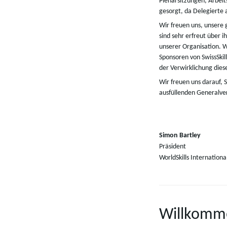
Plenarsitzungen, Arbei
gesorgt, da Delegierte
Wir freuen uns, unsere 
sind sehr erfreut über i
unserer Organisation. W
Sponsoren von SwissSkil
der Verwirklichung dies
Wir freuen uns darauf, S
ausfüllenden Generalve
Simon Bartley
Präsident
WorldSkills Internationa
Willkomme