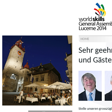
HOME
Sehr geehr
und Gäste
Stelle unseren grosszüg