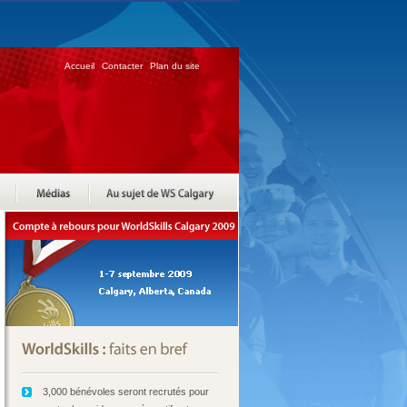
Accueil
Contacter
Plan du site
3,000 bénévoles seront recrutés pour