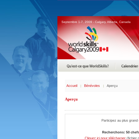
Septembre 1-7, 2009 - Calgary, Alberta, Canada
Accueil
Bénévoles
Aperçu
Aperçu
Participez au plus gran
Recherchons: 50 chefs 
Cliquez ici pour télécharger
(fichier 