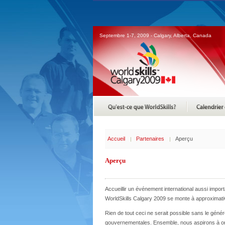
Septembre 1-7, 2009 - Calgary, Alberta, Canada
Accueil
Partenaires
Aperçu
Aperçu
Accueillir un événement international aussi impor
WorldSkills Calgary 2009 se monte à approximativ
Rien de tout ceci ne serait possible sans le géné
gouvernementales. Ensemble, nous aspirons à orga