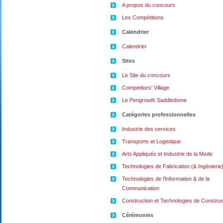
A propos du concours
Les Compétitions
Calendrier
Calendrier
Sites
Le Site du concours
Competitors' Village
Le Pengrowth Saddledome
Catégories professionnelles
Industrie des services
Transports et Logistique
Arts Appliqués et Industrie de la Mode
Technologies de Fabrication (& Ingénierie
Technologies de l'Information & de la
Communication
Construction et Technologies de Construc
Cérémonies