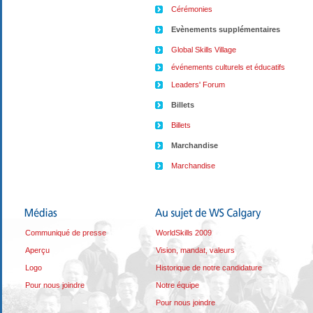
Cérémonies
Evènements supplémentaires
Global Skills Village
événements culturels et éducatifs
Leaders' Forum
Billets
Billets
Marchandise
Marchandise
Communiqué de presse
WorldSkills 2009
Aperçu
Vision, mandat, valeurs
Logo
Historique de notre candidature
Pour nous joindre
Notre équipe
Pour nous joindre