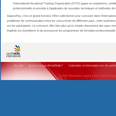
l’International Vocational Training Organization (IVTO) gagne en expérience, amé
professionnelle et procède à l’application de nouvelles techniques et méthodes de t
Aujourd’hui, c’est un grand honneur d’être sélectionné pour concourir dans l’Internation
problèmes de communication entre les concurrents de différents pays, cette expérienc
sur les participants. Le concours offre bien plus qu’un simple classement des pays mem
implicite est d’améliorer et de promouvoir les programmes de formation professionnelle
Accueil
Qu'est-ce que WorldSkills?
Calendrier et information sur les activi
© 2009 WorldSkills Calgary 2009 Comité d'organi