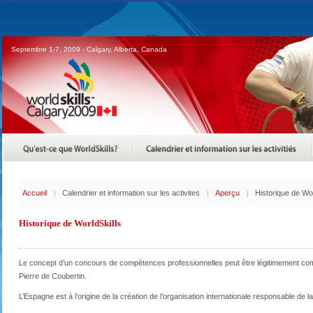
Septembre 1-7, 2009 - Calgary, Alberta, Canada
Accueil
Calendrier et information sur les activites
Aperçu
Historique de Wor
Historique de WorldSkills
Le concept d’un concours de compétences professionnelles peut être légitimement co
Pierre de Coubertin.
L’Espagne est à l’origine de la création de l’organisation internationale responsable de 