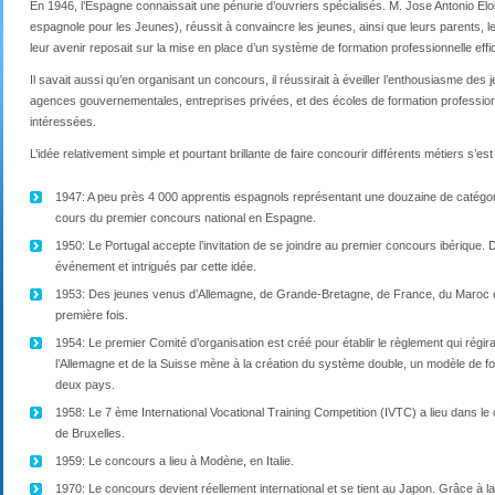
En 1946, l’Espagne connaissait une pénurie d’ouvriers spécialisés. M. Jose Antonio El
espagnole pour les Jeunes), réussit à convaincre les jeunes, ainsi que leurs parents, l
leur avenir reposait sur la mise en place d’un système de formation professionnelle effi
Il savait aussi qu’en organisant un concours, il réussirait à éveiller l’enthousiasme de
agences gouvernementales, entreprises privées, et des écoles de formation professionn
intéressées.
L’idée relativement simple et pourtant brillante de faire concourir différents métiers s’
1947: A peu près 4 000 apprentis espagnols représentant une douzaine de catégor
cours du premier concours national en Espagne.
1950: Le Portugal accepte l’invitation de se joindre au premier concours ibérique. 
événement et intrigués par cette idée.
1953: Des jeunes venus d’Allemagne, de Grande-Bretagne, de France, du Maroc et
première fois.
1954: Le premier Comité d’organisation est créé pour établir le règlement qui régir
l’Allemagne et de la Suisse mène à la création du système double, un modèle de form
deux pays.
1958: Le 7 ème International Vocational Training Competition (IVTC) a lieu dans le c
de Bruxelles.
1959: Le concours a lieu à Modène, en Italie.
1970: Le concours devient réellement international et se tient au Japon. Grâce à la