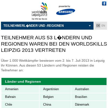
TEILNEHMERL�NDER UND -REGIONEN
DE
EN
TEILNEHMER AUS 53 L�NDERN UND
REGIONEN WAREN BEI DEN WORLDSKILLS
LEIPZIG 2013 VERTRETEN
Über 1.000 Wettkämpfer bewiesen vom 2. bis 7. Juli 2013 in Leipzig
ihr Können. Aus diesen 53 Ländern und Regionen reisten die
Teilnehmer an:
Länder und Regionen
Armenien
Argentinien
Australien
Bahrain
Belgien
Brasilien
Chile
China
Dänemark