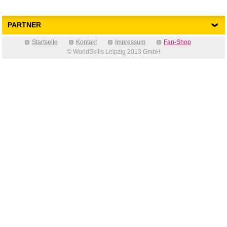
PARTNER
Startseite
Kontakt
Impressum
Fan-Shop
© WorldSkills Leipzig 2013 GmbH