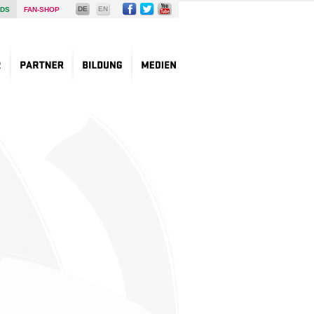
DE
EN
DS
FAN-SHOP