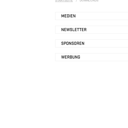
STARTSEITE
DOWNLOADS